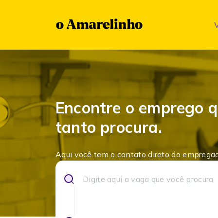
Encontre o emprego 
tanto procura.
Aqui você tem o contato direto do empregad
Buscar vagas