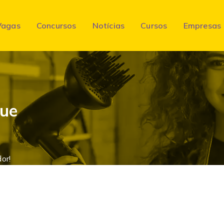
Vagas
Concursos
Notícias
Cursos
Empresas
que
or!