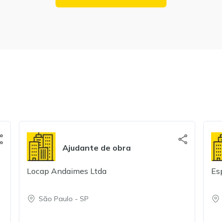
Ajudante de obra
Locap Andaimes Ltda
Es
São Paulo
-
SP