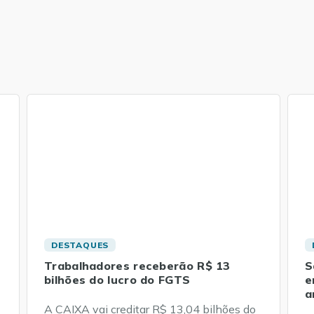
DESTAQUES
Trabalhadores receberão R$ 13
S
bilhões do lucro do FGTS
e
a
A CAIXA vai creditar R$ 13,04 bilhões do